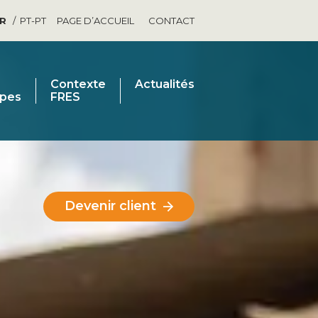
FR
PT-PT
PAGE D’ACCUEIL
CONTACT
Contexte
Actualités
ipes
FRES
Devenir client