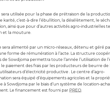
 sera utilisée pour la phase de prétraison de la producti
 karité, c’est-à-dire l’ébullition, la désélètement, le séch
ion, ainsi que pour d’autres activités agro-industrielles t
ion et la mouture.
e sera alimenté par un micro-réseaux, détenu et géré pa
une forme de rémunération à l’acte. La structure coopér
de Sowdjoma permettra toute l’année l’utilisation de l
t le paiement des frais par les producteurs de beurre de 
utilisateurs d’électricité productive . Le centre d’agro-
mation sera équipé d’équipements agricoles et la proprié
e à Sowdjoma par le biais d’un système de location-achat 
ent. Le financement est fourni par
PREO
.