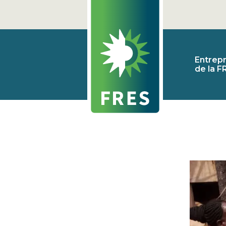
Entrepr
de la F