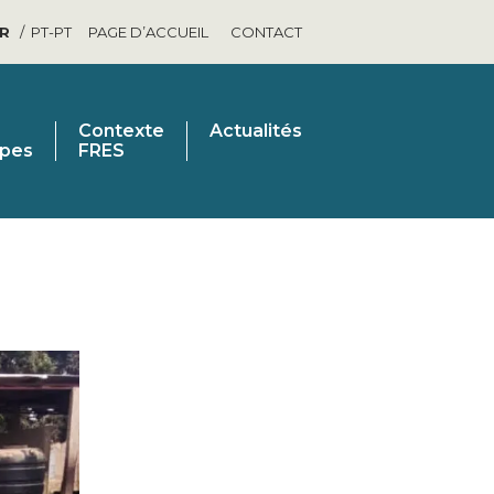
FR
PT-PT
PAGE D’ACCUEIL
CONTACT
Contexte
Actualités
ipes
FRES