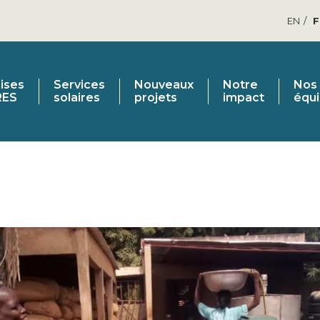
EN
ises
Services
Nouveaux
Notre
Nos
RES
solaires
projets
impact
équ