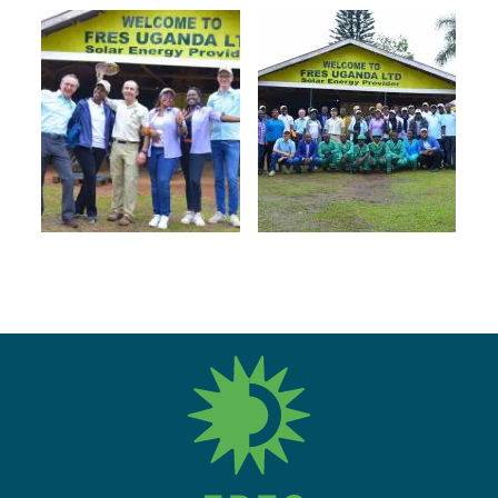
fres.nl