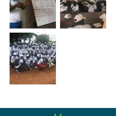
fres.nl